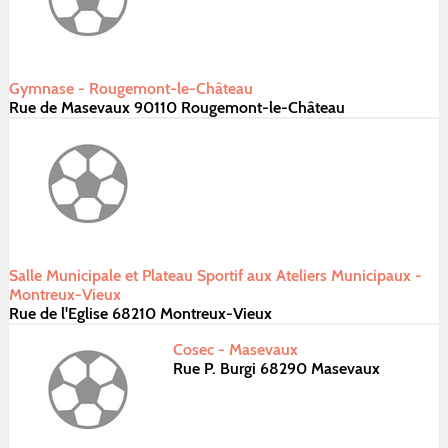
Gymnase - Rougemont-le-Château
Rue de Masevaux 90110 Rougemont-le-Château
Salle Municipale et Plateau Sportif aux Ateliers Municipaux -
Montreux-Vieux
Rue de l'Eglise 68210 Montreux-Vieux
Cosec - Masevaux
Rue P. Burgi 68290 Masevaux