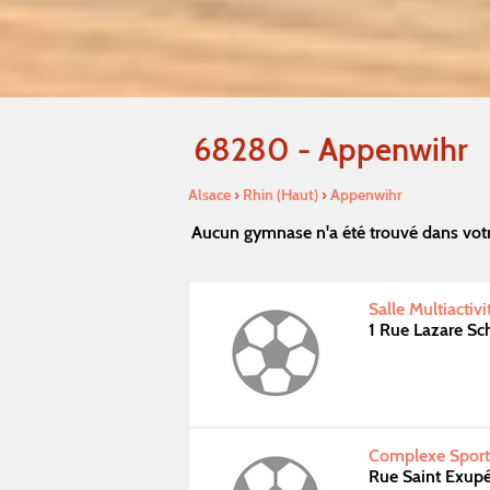
68280 - Appenwihr
Alsace
›
Rhin (Haut)
›
Appenwihr
Aucun gymnase n'a été trouvé dans vot
Salle Multiactiv
1 Rue Lazare S
Complexe Sporti
Rue Saint Exupé