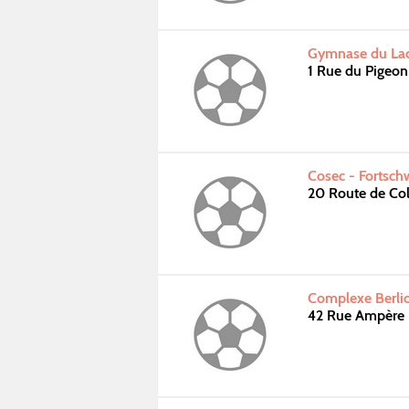
Gymnase du Lad
1 Rue du Pigeo
Cosec - Fortsch
20 Route de Co
Complexe Berli
42 Rue Ampère