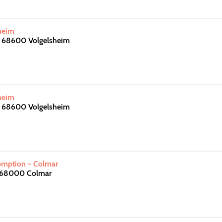
heim
ts 68600 Volgelsheim
heim
ts 68600 Volgelsheim
somption - Colmar
h 68000 Colmar