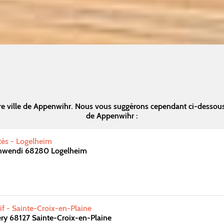
re ville de Appenwihr. Nous vous suggérons cependant ci-dessous
de Appenwihr :
ités - Logelheim
chwendi 68280 Logelheim
f - Sainte-Croix-en-Plaine
ry 68127 Sainte-Croix-en-Plaine