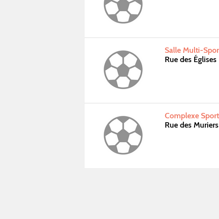
Salle Multi-Spo
Rue des Église
Complexe Sporti
Rue des Murier