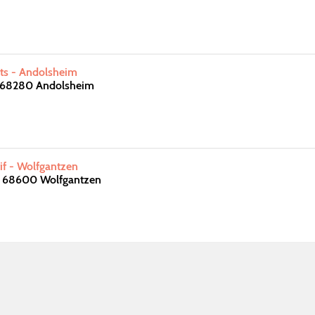
rts - Andolsheim
s 68280 Andolsheim
f - Wolfgantzen
s 68600 Wolfgantzen