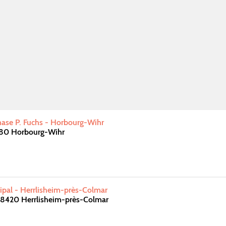
ase P. Fuchs - Horbourg-Wihr
180 Horbourg-Wihr
pal - Herrlisheim-près-Colmar
 68420 Herrlisheim-près-Colmar