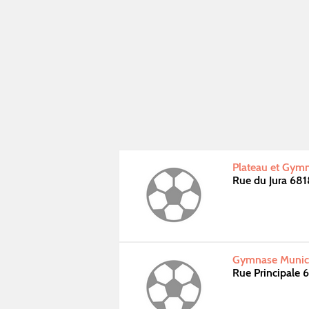
Plateau et Gymn
Rue du Jura 68
Gymnase Munici
Rue Principale