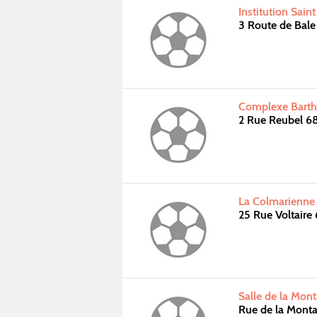
Institution Sain
3 Route de Bal
Complexe Barth
2 Rue Reubel 
La Colmarienne
25 Rue Voltair
Salle de la Mon
Rue de la Mont