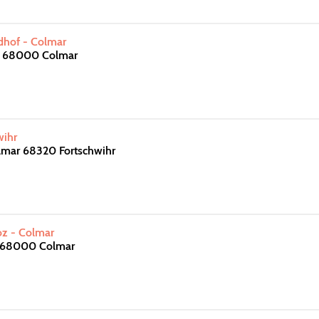
hof - Colmar
n 68000 Colmar
wihr
lmar 68320 Fortschwihr
oz - Colmar
 68000 Colmar