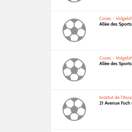
Cosec - Volgels
Allée des Spor
Cosec - Volgels
Allée des Spor
Institut de l'As
21 Avenue Foc