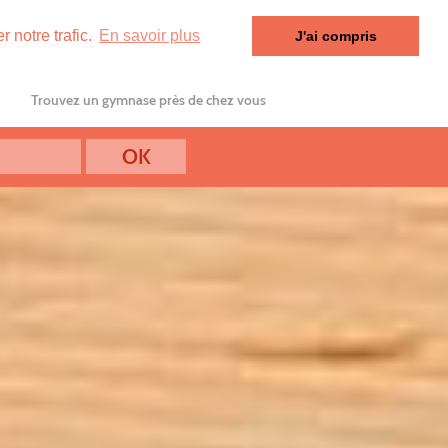
 notre trafic.
En savoir plus
J'ai compris
Trouvez un gymnase près de chez vous