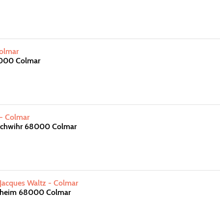
Colmar
8000 Colmar
- Colmar
schwihr 68000 Colmar
Jacques Waltz - Colmar
ckheim 68000 Colmar