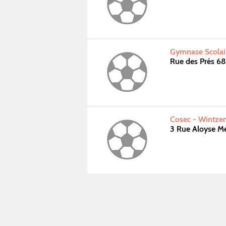
Gymnase Scolai
Rue des Prés 6
Cosec - Wintze
3 Rue Aloyse M