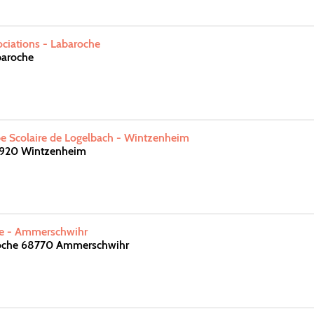
ciations - Labaroche
baroche
 Scolaire de Logelbach - Wintzenheim
8920 Wintzenheim
te - Ammerschwihr
roche 68770 Ammerschwihr