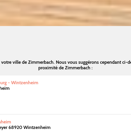
 votre ville de Zimmerbach. Nous vous suggérons cependant ci-d
proximité de Zimmerbach :
ourg - Wintzenheim
heim
nheim
eyer 68920 Wintzenheim