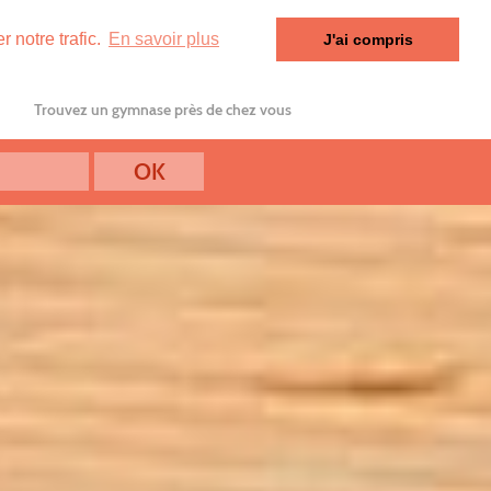
 notre trafic.
En savoir plus
J'ai compris
Trouvez un gymnase près de chez vous