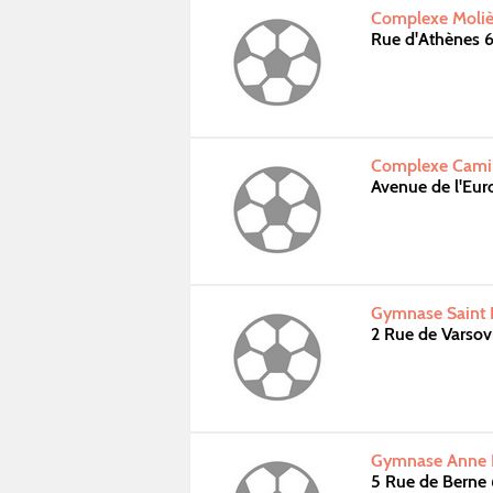
Complexe Moliè
Rue d'Athènes
Complexe Camil
Avenue de l'Eu
Gymnase Saint 
2 Rue de Varso
Gymnase Anne F
5 Rue de Bern