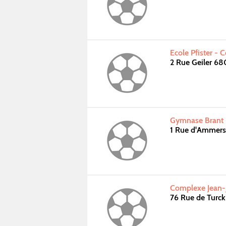
Ecole Pfister - 
2 Rue Geiler 6
Gymnase Brant 
1 Rue d'Ammer
Complexe Jean-
76 Rue de Tur