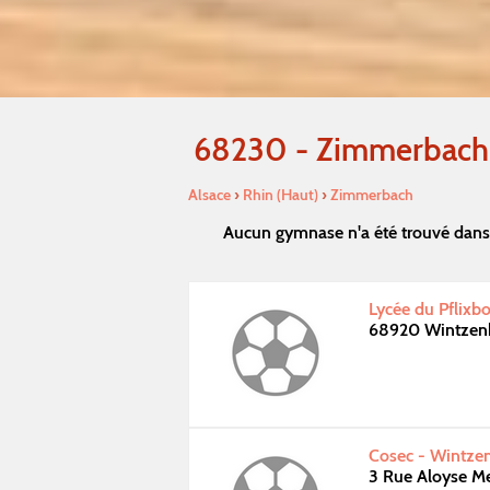
68230 - Zimmerbach
Alsace
›
Rhin (Haut)
›
Zimmerbach
Aucun gymnase n'a été trouvé dans
Lycée du Pflixb
68920 Wintzen
Cosec - Wintze
3 Rue Aloyse M