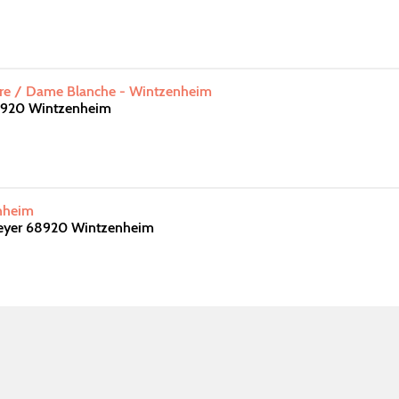
re / Dame Blanche - Wintzenheim
8920 Wintzenheim
nheim
eyer 68920 Wintzenheim