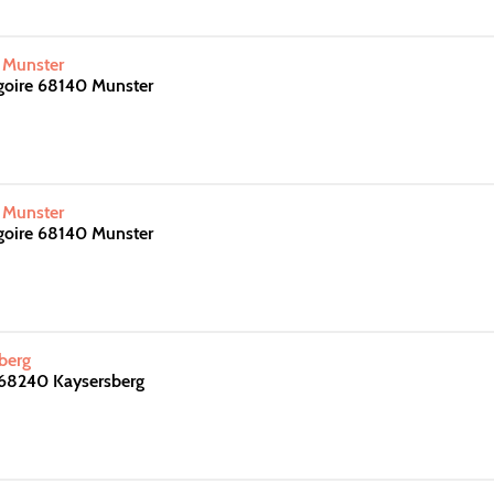
- Munster
goire 68140 Munster
- Munster
goire 68140 Munster
berg
 68240 Kaysersberg