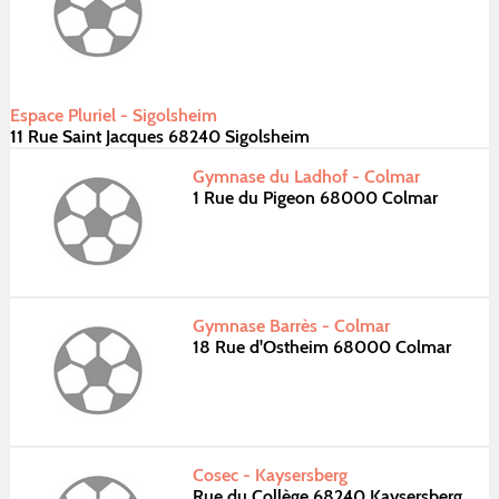
Espace Pluriel - Sigolsheim
11 Rue Saint Jacques 68240 Sigolsheim
Gymnase du Ladhof - Colmar
1 Rue du Pigeon 68000 Colmar
Gymnase Barrès - Colmar
18 Rue d'Ostheim 68000 Colmar
Cosec - Kaysersberg
Rue du Collège 68240 Kaysersberg