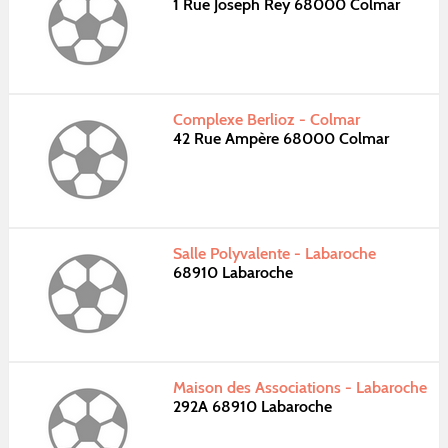
1 Rue Joseph Rey 68000 Colmar
Complexe Berlioz - Colmar
42 Rue Ampère 68000 Colmar
Salle Polyvalente - Labaroche
68910 Labaroche
Maison des Associations - Labaroche
292A 68910 Labaroche