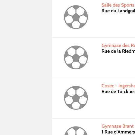
Salle des Sport
Rue du Landgr
Gymnase des R
Rue de la Ried
Cosec - Ingersh
Rue de Turckhe
Gymnase Brant 
1 Rue d'Ammer