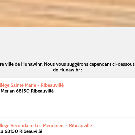
re ville de Hunawihr. Nous vous suggérons cependant ci-dessous
de Hunawihr :
ège Sainte Marie - Ribeauvillé
s Merian 68150 Ribeauvillé
ège Secondaire Les Ménétriers - Ribeauvillé
u 68150 Ribeauvillé