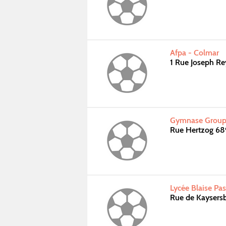
Afpa - Colmar
1 Rue Joseph R
Gymnase Groupe
Rue Hertzog 6
Lycée Blaise Pa
Rue de Kaysers