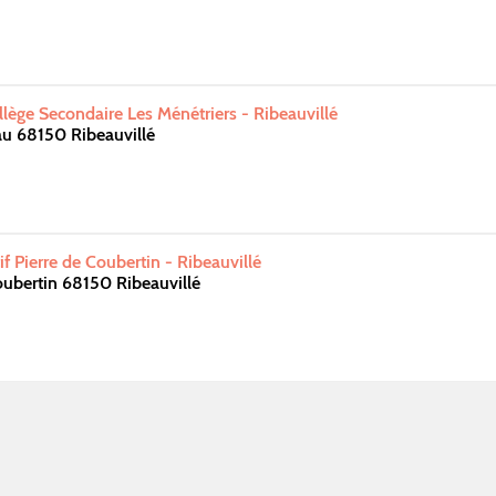
ège Secondaire Les Ménétriers - Ribeauvillé
u 68150 Ribeauvillé
f Pierre de Coubertin - Ribeauvillé
oubertin 68150 Ribeauvillé