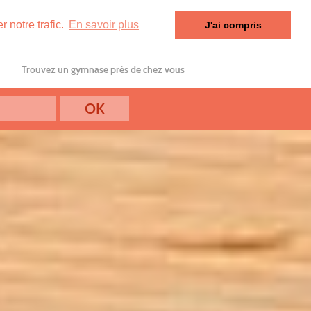
 notre trafic.
En savoir plus
J'ai compris
Trouvez un gymnase près de chez vous