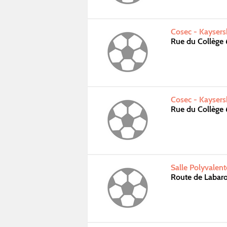
Cosec - Kaysers
Rue du Collège
Cosec - Kaysers
Rue du Collège
Salle Polyvalen
Route de Laba