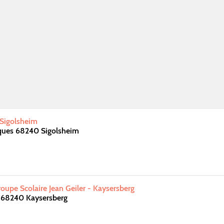
 Sigolsheim
cques 68240 Sigolsheim
upe Scolaire Jean Geiler - Kaysersberg
s 68240 Kaysersberg