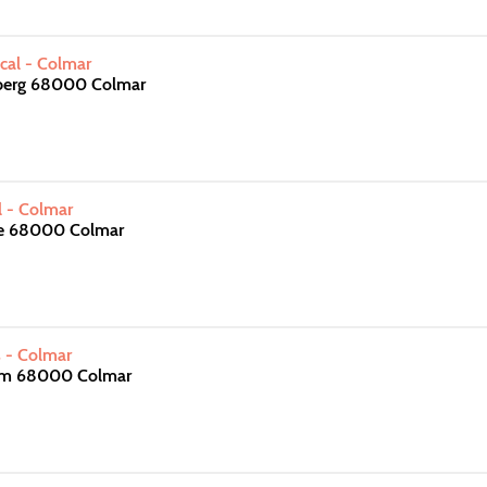
scal - Colmar
berg 68000 Colmar
l - Colmar
le 68000 Colmar
 - Colmar
eim 68000 Colmar