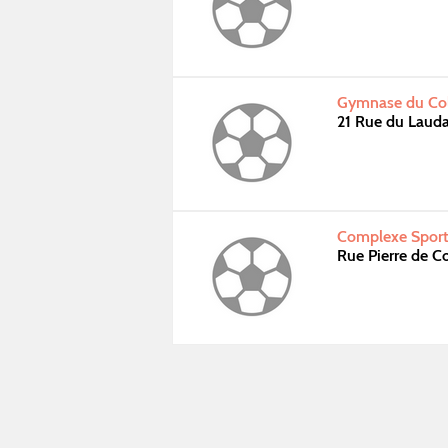
Gymnase du Coll
21 Rue du Lauda
Complexe Sporti
Rue Pierre de C