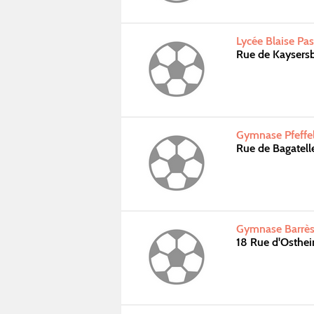
Lycée Blaise Pa
Rue de Kaysers
Gymnase Pfeffe
Rue de Bagatel
Gymnase Barrès
18 Rue d'Osth