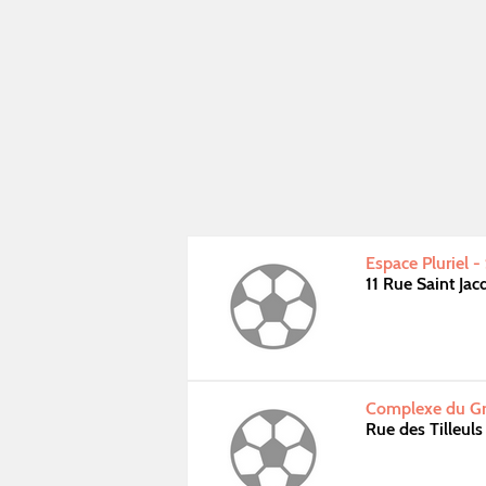
Espace Pluriel -
11 Rue Saint Ja
Complexe du Gro
Rue des Tilleul