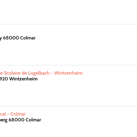
ey 68000 Colmar
 Scolaire de Logelbach - Wintzenheim
8920 Wintzenheim
scal - Colmar
berg 68000 Colmar