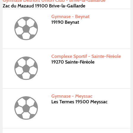
Gymnase Deshors Union Club - Brive-la-Gaillarde
Zac du Mazaud 19100 Brive-la-Gaillarde
Gymnase - Beynat
19190 Beynat
Complexe Sportif - Sainte-Féréole
19270 Sainte-Féréole
Gymnase - Meyssac
Les Termes 19500 Meyssac