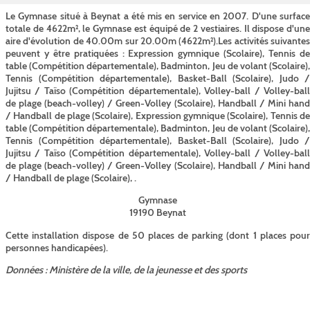
Le Gymnase situé à Beynat a été mis en service en 2007. D'une surface
totale de 4622m², le Gymnase est équipé de 2 vestiaires. Il dispose d'une
aire d'évolution de 40.00m sur 20.00m (4622m²).Les activités suivantes
peuvent y être pratiquées : Expression gymnique (Scolaire), Tennis de
table (Compétition départementale), Badminton, Jeu de volant (Scolaire),
Tennis (Compétition départementale), Basket-Ball (Scolaire), Judo /
Jujitsu / Taïso (Compétition départementale), Volley-ball / Volley-ball
de plage (beach-volley) / Green-Volley (Scolaire), Handball / Mini hand
/ Handball de plage (Scolaire), Expression gymnique (Scolaire), Tennis de
table (Compétition départementale), Badminton, Jeu de volant (Scolaire),
Tennis (Compétition départementale), Basket-Ball (Scolaire), Judo /
Jujitsu / Taïso (Compétition départementale), Volley-ball / Volley-ball
de plage (beach-volley) / Green-Volley (Scolaire), Handball / Mini hand
/ Handball de plage (Scolaire), .
Gymnase
19190 Beynat
Cette installation dispose de 50 places de parking (dont 1 places pour
personnes handicapées).
Données : Ministère de la ville, de la jeunesse et des sports