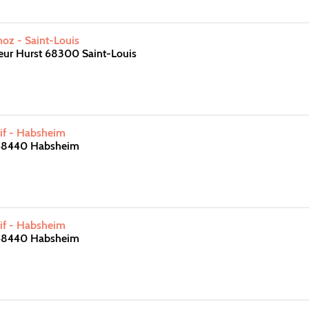
oz - Saint-Louis
eur Hurst 68300 Saint-Louis
if - Habsheim
68440 Habsheim
if - Habsheim
68440 Habsheim