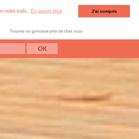
 notre trafic.
En savoir plus
J'ai compris
Trouvez un gymnase près de chez vous