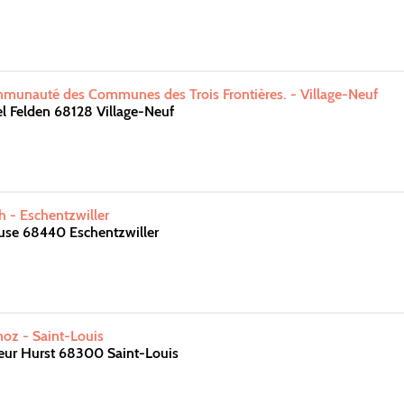
munauté des Communes des Trois Frontières. - Village-Neuf
l Felden 68128 Village-Neuf
h - Eschentzwiller
use 68440 Eschentzwiller
oz - Saint-Louis
eur Hurst 68300 Saint-Louis