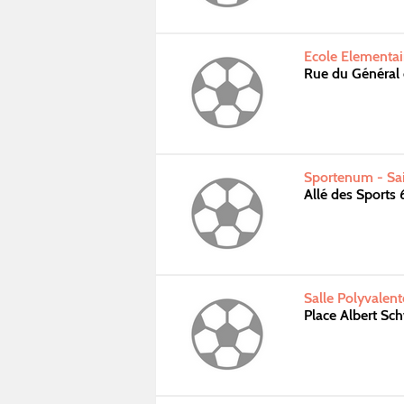
Ecole Elementair
Rue du Général 
Sportenum - Sa
Allé des Sports
Salle Polyvalent
Place Albert Sc