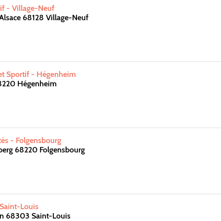
f - Village-Neuf
Alsace 68128 Village-Neuf
 et Sportif - Hégenheim
68220 Hégenheim
ités - Folgensbourg
berg 68220 Folgensbourg
 Saint-Louis
on 68303 Saint-Louis