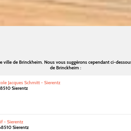
e ville de Brinckheim. Nous vous suggérons cependant ci-dessou
de Brinckheim :
ole Jacques Schmitt - Sierentz
8510 Sierentz
f - Sierentz
68510 Sierentz