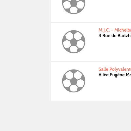
M.J.C. - Michel
3 Rue de Blotz
Salle Polyvalen
Allée Eugène 