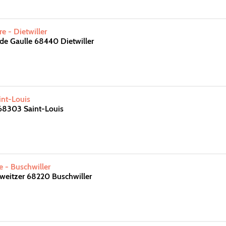
e - Dietwiller
de Gaulle 68440 Dietwiller
int-Louis
 68303 Saint-Louis
e - Buschwiller
hweitzer 68220 Buschwiller