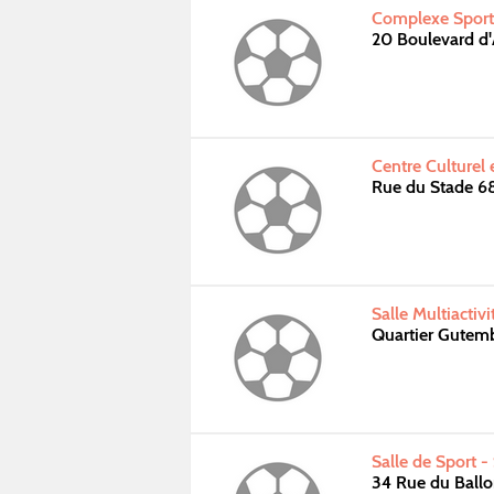
Complexe Sporti
20 Boulevard d'
Centre Culturel
Rue du Stade 
Salle Multiactiv
Quartier Gutem
Salle de Sport -
34 Rue du Ball