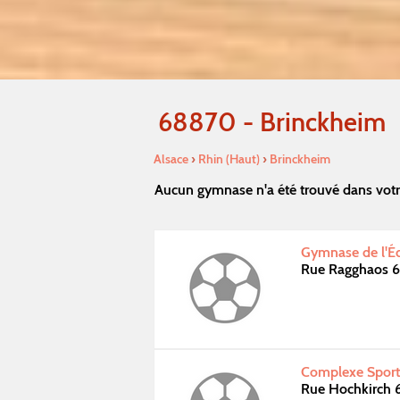
68870 - Brinckheim
Alsace
›
Rhin (Haut)
›
Brinckheim
Aucun gymnase n'a été trouvé dans votr
Gymnase de l'Éc
Rue Ragghaos 6
Complexe Sporti
Rue Hochkirch 