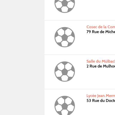
Cosec de la Com
79 Rue de Miche
Salle du Mülbac
2 Rue de Mulho
Lycée Jean Merm
53 Rue du Doct