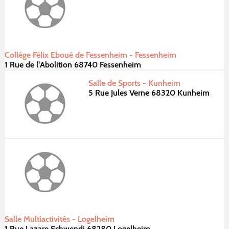
Collège Félix Eboué de Fessenheim - Fessenheim
1 Rue de l'Abolition 68740 Fessenheim
Salle de Sports - Kunheim
5 Rue Jules Verne 68320 Kunheim
Salle Multiactivités - Logelheim
1 Rue Lazare Schwendi 68280 Logelheim