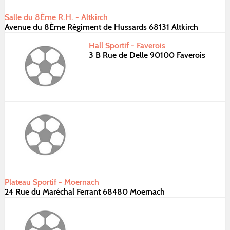
Salle du 8Ème R.H. - Altkirch
Avenue du 8Ème Régiment de Hussards 68131 Altkirch
Hall Sportif - Faverois
3 B Rue de Delle 90100 Faverois
Plateau Sportif - Moernach
24 Rue du Maréchal Ferrant 68480 Moernach