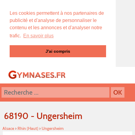
Les cookies permettent à nos partenaires de
publicité et d'analyse de personnaliser le
contenu et les annonces et d'analyser notre
trafic.
En savoir plus
J'ai compris
68190 - Ungersheim
Alsace
›
Rhin (Haut)
›
Ungersheim