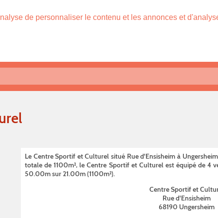
nalyse de personnaliser le contenu et les annonces et d'analyser
urel
Le Centre Sportif et Culturel situé Rue d'Ensisheim à Ungersheim
totale de 1100m², le Centre Sportif et Culturel est équipé de 4 ve
50.00m sur 21.00m (1100m²).
Centre Sportif et Cultu
Rue d'Ensisheim
68190 Ungersheim