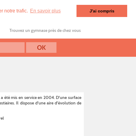
 notre trafic.
En savoir plus
J'ai compris
Trouvez un gymnase près de chez vous
 a été mis en service en 2004. D'une surface
stiaires. Il dispose d'une aire d'évolution de
rel