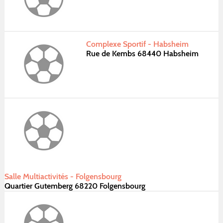
Complexe Sportif - Habsheim
Rue de Kembs 68440 Habsheim
Salle Multiactivités - Folgensbourg
Quartier Gutemberg 68220 Folgensbourg