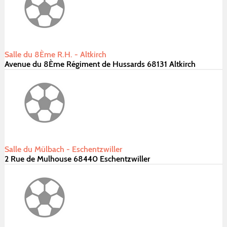
Salle du 8Ème R.H. - Altkirch
Avenue du 8Ème Régiment de Hussards 68131 Altkirch
Salle du Mülbach - Eschentzwiller
2 Rue de Mulhouse 68440 Eschentzwiller