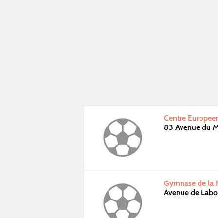
Centre Europeen
83 Avenue du Ma
Gymnase de la F
Avenue de Labo