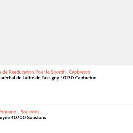
 de Reeducation Pour le Sportif - Capbreton
réchal de Lattre de Tassigny 40130 Capbreton
ontaine - Soustons
uyrie 40700 Soustons