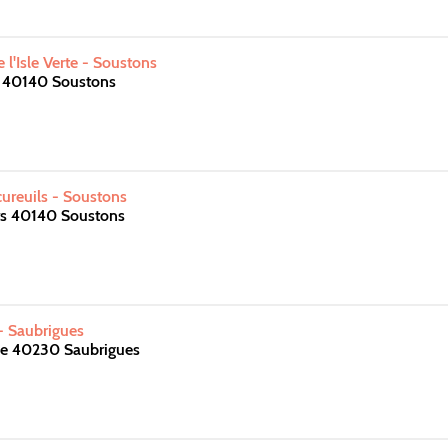
e l'Isle Verte - Soustons
le 40140 Soustons
ureuils - Soustons
rs 40140 Soustons
 - Saubrigues
rie 40230 Saubrigues