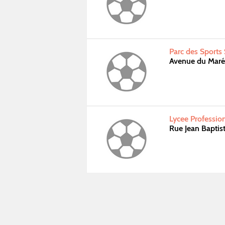
Parc des Sports
Avenue du Maréc
Lycee Professio
Rue Jean Bapti