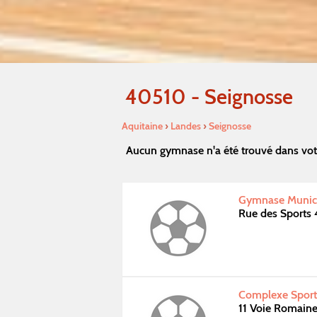
40510 - Seignosse
Aquitaine
›
Landes
›
Seignosse
Aucun gymnase n'a été trouvé dans vot
Gymnase Munici
Rue des Sports
Complexe Sporti
11 Voie Romain