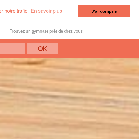
 notre trafic.
En savoir plus
J'ai compris
Trouvez un gymnase près de chez vous