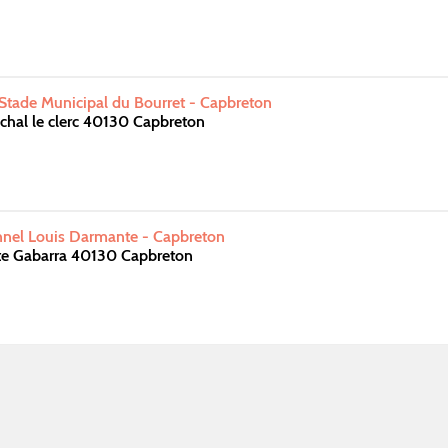
 Stade Municipal du Bourret - Capbreton
hal le clerc 40130 Capbreton
nnel Louis Darmante - Capbreton
ste Gabarra 40130 Capbreton