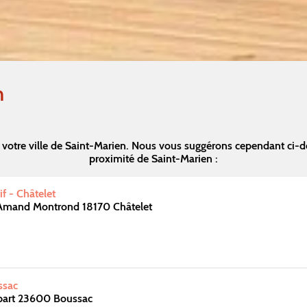
n
votre ville de Saint-Marien. Nous vous suggérons cependant ci-
proximité de Saint-Marien :
f - Châtelet
 Amand Montrond 18170 Châtelet
ssac
bart 23600 Boussac