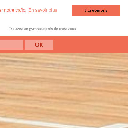
 notre trafic.
En savoir plus
J'ai compris
Trouvez un gymnase près de chez vous