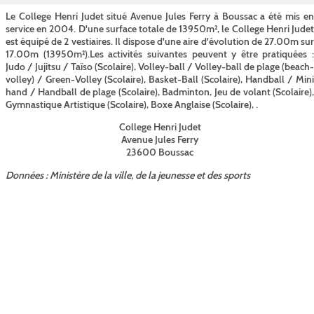
Le College Henri Judet situé Avenue Jules Ferry à Boussac a été mis en
service en 2004. D'une surface totale de 13950m², le College Henri Judet
est équipé de 2 vestiaires. Il dispose d'une aire d'évolution de 27.00m sur
17.00m (13950m²).Les activités suivantes peuvent y être pratiquées :
Judo / Jujitsu / Taïso (Scolaire), Volley-ball / Volley-ball de plage (beach-
volley) / Green-Volley (Scolaire), Basket-Ball (Scolaire), Handball / Mini
hand / Handball de plage (Scolaire), Badminton, Jeu de volant (Scolaire),
Gymnastique Artistique (Scolaire), Boxe Anglaise (Scolaire), .
College Henri Judet
Avenue Jules Ferry
23600 Boussac
Données : Ministère de la ville, de la jeunesse et des sports