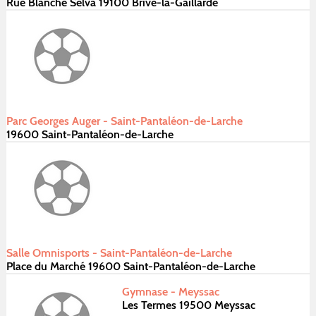
Rue Blanche Selva 19100 Brive-la-Gaillarde
Parc Georges Auger - Saint-Pantaléon-de-Larche
19600 Saint-Pantaléon-de-Larche
Salle Omnisports - Saint-Pantaléon-de-Larche
Place du Marché 19600 Saint-Pantaléon-de-Larche
Gymnase - Meyssac
Les Termes 19500 Meyssac