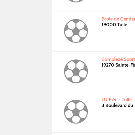
Ecole de Gendar
19000 Tulle
Complexe Sporti
19270 Sainte-Fé
I.U.F.M. - Tulle
3 Boulevard du 