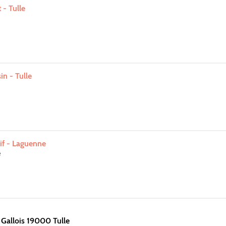
- Tulle
in - Tulle
if - Laguenne
e
 Gallois 19000 Tulle