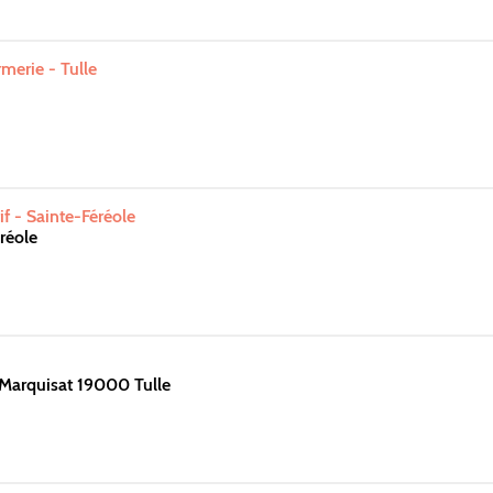
merie - Tulle
f - Sainte-Féréole
réole
Marquisat 19000 Tulle