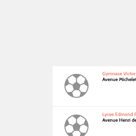
Gymnase Victor 
Avenue Michele
Lycee Edmond Pe
Avenue Henri d