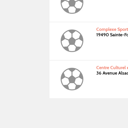
Complexe Sporti
19490 Sainte-F
Centre Culturel e
36 Avenue Alsac