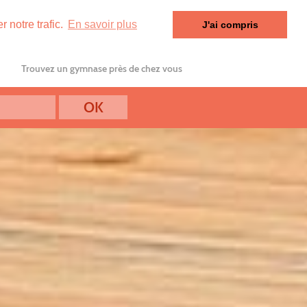
 notre trafic.
En savoir plus
J'ai compris
Trouvez un gymnase près de chez vous