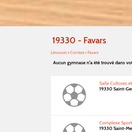
19330 - Favars
Limousin
›
Corréze
›
Favars
Aucun gymnase n'a été trouvé dans vot
Salle Cultures e
19330 Saint-Ge
Complexe Sporti
19330 Saint-Me