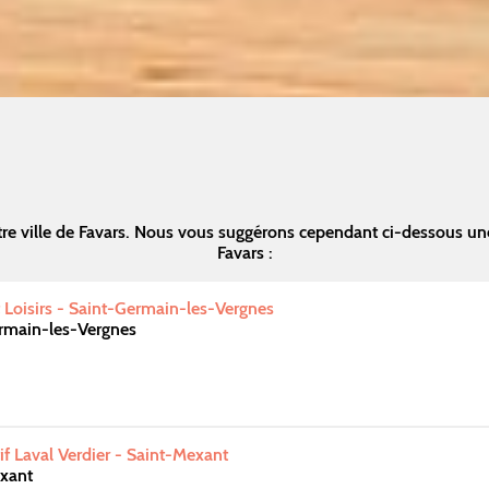
re ville de Favars. Nous vous suggérons cependant ci-dessous un
Favars :
t Loisirs - Saint-Germain-les-Vergnes
rmain-les-Vergnes
f Laval Verdier - Saint-Mexant
xant