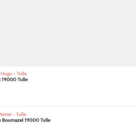
Hugo - Tulle
t 19000 Tulle
rrier - Tulle
e Bournazel 19000 Tulle