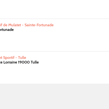
f de Mulatet - Sainte-Fortunade
ortunade
t Sportif - Tulle
e Lorraine 19000 Tulle