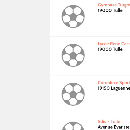
Gymnase Turgot 
19000 Tulle
Lycee Rene Cass
19000 Tulle
Complexe Sport
19150 Laguenn
Sdis - Tulle
Avenue Evariste