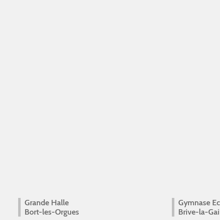
Grande Halle
Gymnase Eco
Bort-les-Orgues
Brive-la-Gai