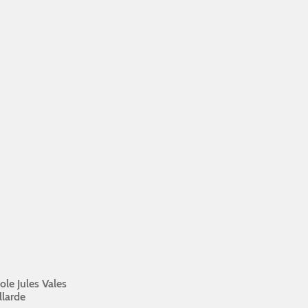
le Jules Vales
llarde