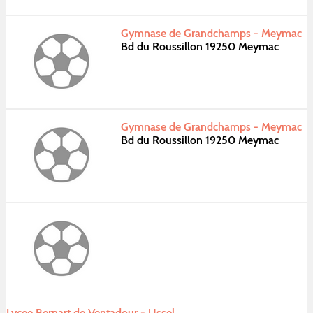
Gymnase de Grandchamps - Meymac
Bd du Roussillon 19250 Meymac
Gymnase de Grandchamps - Meymac
Bd du Roussillon 19250 Meymac
Lycee Bernart de Ventadour - Ussel