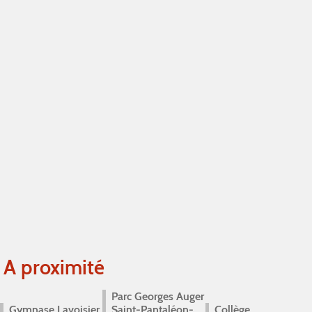
A proximité
Parc Georges Auger
Gymnase Lavoisier
Saint-Pantaléon-
Collège