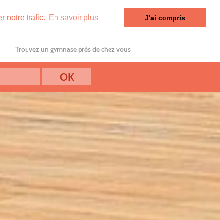
 notre trafic.
En savoir plus
J'ai compris
Trouvez un gymnase près de chez vous