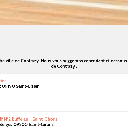
re ville de Contrazy. Nous vous suggérons cependant ci-dessous
de Contrazy :
zier
 09190 Saint-Lizier
f N°2 Buffelan - Saint-Girons
.Bergés 09200 Saint-Girons