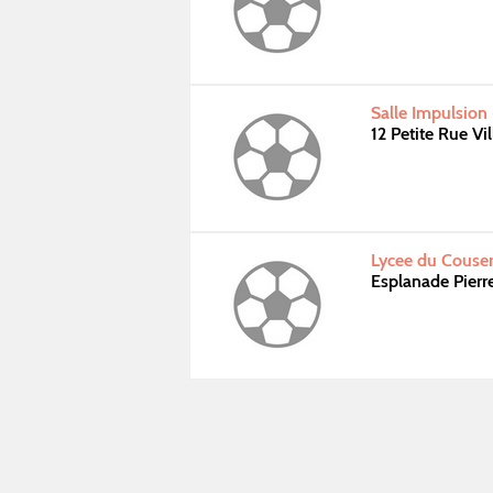
Salle Impulsion 
12 Petite Rue V
Lycee du Couser
Esplanade Pier