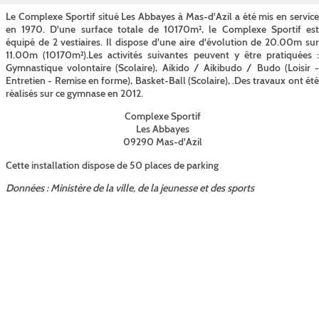
Le Complexe Sportif situé Les Abbayes à Mas-d'Azil a été mis en service
en 1970. D'une surface totale de 10170m², le Complexe Sportif est
équipé de 2 vestiaires. Il dispose d'une aire d'évolution de 20.00m sur
11.00m (10170m²).Les activités suivantes peuvent y être pratiquées :
Gymnastique volontaire (Scolaire), Aikido / Aikibudo / Budo (Loisir -
Entretien - Remise en forme), Basket-Ball (Scolaire), .Des travaux ont été
réalisés sur ce gymnase en 2012.
Complexe Sportif
Les Abbayes
09290 Mas-d'Azil
Cette installation dispose de 50 places de parking
Données : Ministère de la ville, de la jeunesse et des sports