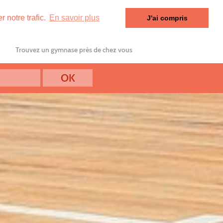
 notre trafic.
En savoir plus
J'ai compris
Trouvez un gymnase près de chez vous