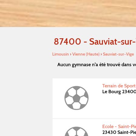
87400 - Sauviat-sur
Limousin
›
Vienne (Haute)
›
Sauviat-sur-Vige
Aucun gymnase n'a été trouvé dans vo
Terrain de Spor
Le Bourg 2340
Ecole - Saint-Pi
23430 Saint-Pie