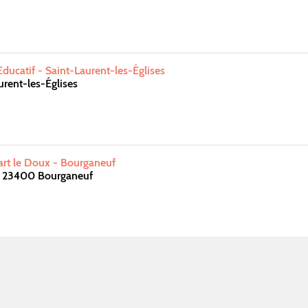
Educatif - Saint-Laurent-les-Églises
rent-les-Églises
cart le Doux - Bourganeuf
is 23400 Bourganeuf