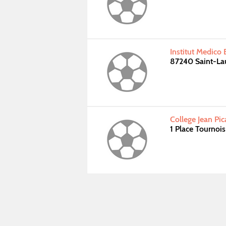
Institut Medico 
87240 Saint-Lau
College Jean Pi
1 Place Tourno