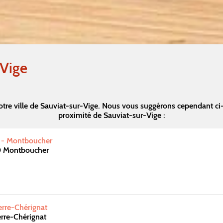
-Vige
tre ville de Sauviat-sur-Vige. Nous vous suggérons cependant c
proximité de Sauviat-sur-Vige :
t - Montboucher
0 Montboucher
erre-Chérignat
rre-Chérignat