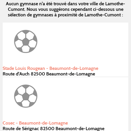
Aucun gymnase n'a été trouvé dans votre ville de Lamothe-
Cumont. Nous vous suggérons cependant ci-dessous une
sélection de gymnases à proximité de Lamothe-Cumont :
Stade Louis Rougean - Beaumont-de-Lomagne
Route d'Auch 82500 Beaumont-de-Lomagne
Cosec - Beaumont-de-Lomagne
Route de Sérignac 82500 Beaumont-de-Lomagne