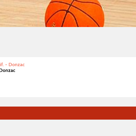
f. - Donzac
Donzac