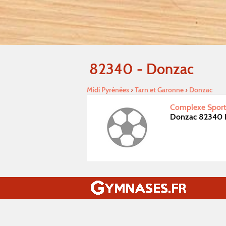
82340 - Donzac
Midi Pyrénées
›
Tarn et Garonne
›
Donzac
Complexe Sporti
Donzac 82340 