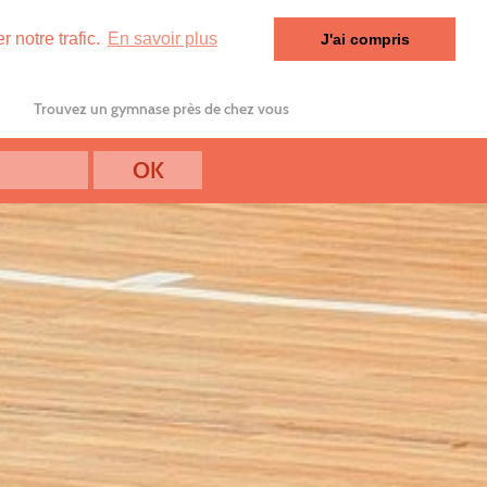
 notre trafic.
En savoir plus
J'ai compris
Trouvez un gymnase près de chez vous