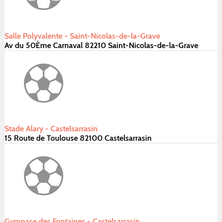
Salle Polyvalente - Saint-Nicolas-de-la-Grave
Av du 50Ème Carnaval 82210 Saint-Nicolas-de-la-Grave
Stade Alary - Castelsarrasin
15 Route de Toulouse 82100 Castelsarrasin
Gymnase des Fontaines - Castelsarrasin