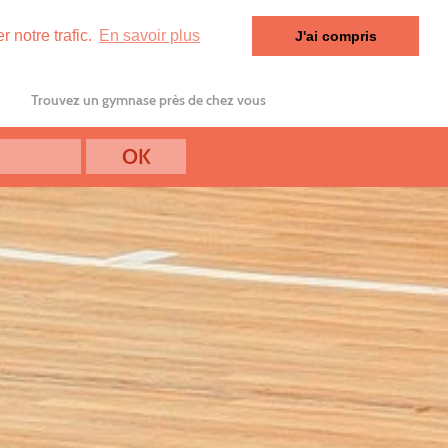
 notre trafic.
En savoir plus
J'ai compris
Trouvez un gymnase près de chez vous