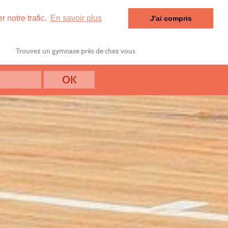
 notre trafic.
En savoir plus
J'ai compris
Trouvez un gymnase près de chez vous