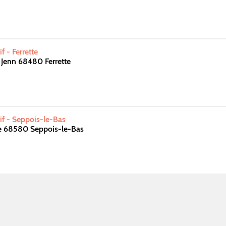
 - Ferrette
Jenn 68480 Ferrette
f - Seppois-le-Bas
re 68580 Seppois-le-Bas