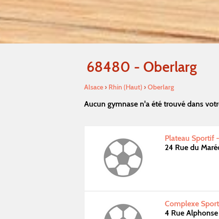
68480 - Oberlarg
Alsace
›
Rhin (Haut)
›
Oberlarg
Aucun gymnase n'a été trouvé dans votr
Plateau Sportif
24 Rue du Maré
Complexe Sportif
4 Rue Alphonse 