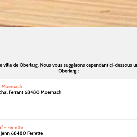
e ville de Oberlarg. Nous vous suggérons cependant ci-dessous u
Oberlarg :
 - Moernach
chal Ferrant 68480 Moernach
 - Ferrette
Jenn 68480 Ferrette