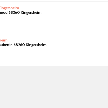
Kingersheim
unod 68260 Kingersheim
sheim
Coubertin 68260 Kingersheim