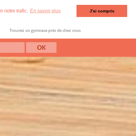
 notre trafic.
En savoir plus
J'ai compris
Trouvez un gymnase près de chez vous