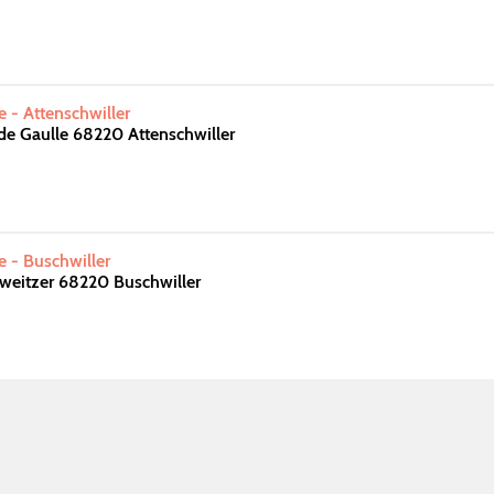
e - Attenschwiller
de Gaulle 68220 Attenschwiller
e - Buschwiller
hweitzer 68220 Buschwiller