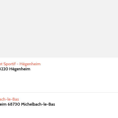
 et Sportif - Hégenheim
68220 Hégenheim
bach-le-Bas
heim 68730 Michelbach-le-Bas