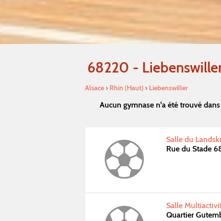
68220 - Liebenswille
Alsace
›
Rhin (Haut)
›
Liebenswiller
Aucun gymnase n'a été trouvé dans 
Salle du Lands
Rue du Stade 
Salle Multiactiv
Quartier Gutem