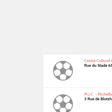
Centre Culturel
Rue du Stade 
M.J.C. - Michel
3 Rue de Blotz