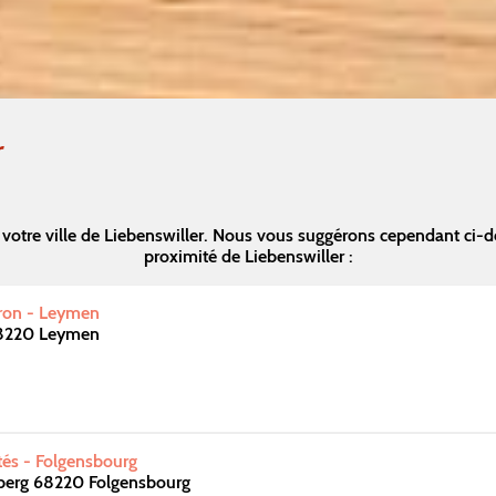
r
votre ville de Liebenswiller. Nous vous suggérons cependant ci-
proximité de Liebenswiller :
kron - Leymen
68220 Leymen
ités - Folgensbourg
berg 68220 Folgensbourg