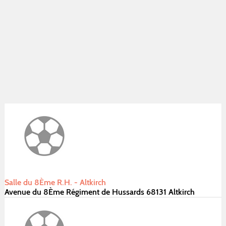
Salle du 8Ème R.H. - Altkirch
Avenue du 8Ème Régiment de Hussards 68131 Altkirch