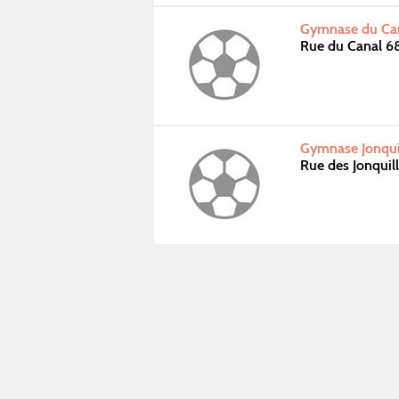
Gymnase du Cana
Rue du Canal 68
Gymnase Jonquil
Rue des Jonquill