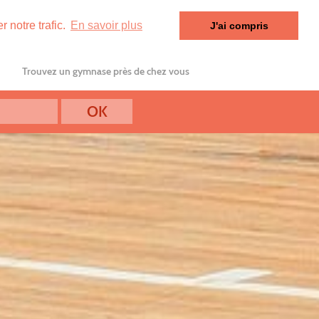
 notre trafic.
En savoir plus
J'ai compris
Trouvez un gymnase près de chez vous