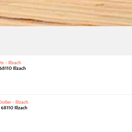
s - Illzach
68110 Illzach
ller - Illzach
 68110 Illzach