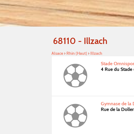
68110 - Illzach
Alsace
›
Rhin (Haut)
›
Illzach
Stade Omnisport
4 Rue du Stade 
Gymnase de la Do
Rue de la Doller