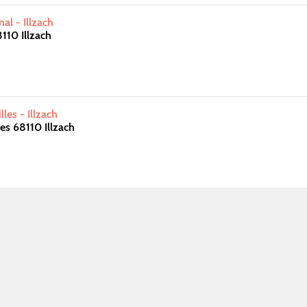
l - Illzach
110 Illzach
les - Illzach
es 68110 Illzach