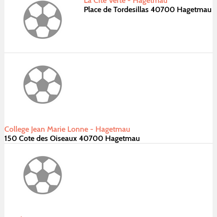
La Cite Verte - Hagetmau
Place de Tordesillas 40700 Hagetmau
College Jean Marie Lonne - Hagetmau
150 Cote des Oiseaux 40700 Hagetmau