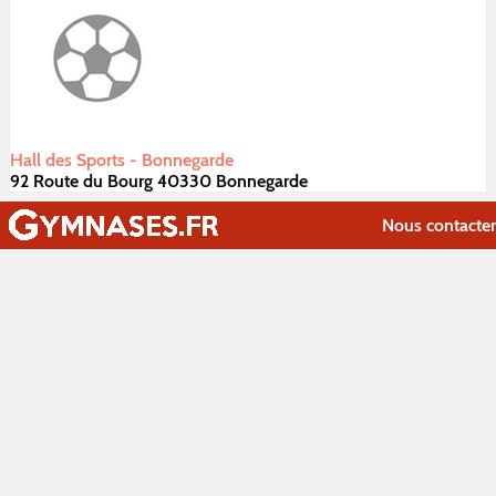
Hall des Sports - Bonnegarde
92 Route du Bourg 40330 Bonnegarde
Nous contacter