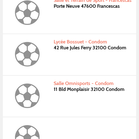
Salle et Terrain de Sport - Francescas
Porte Neuve 47600 Francescas
Lycée Bossuet - Condom
42 Rue Jules Ferry 32100 Condom
Salle Omnisports - Condom
11 Bld Monplaisir 32100 Condom