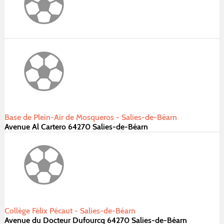
Base de Plein-Air de Mosqueros - Salies-de-Béarn
Avenue Al Cartero 64270 Salies-de-Béarn
Collège Félix Pécaut - Salies-de-Béarn
Avenue du Docteur Dufourcq 64270 Salies-de-Béarn