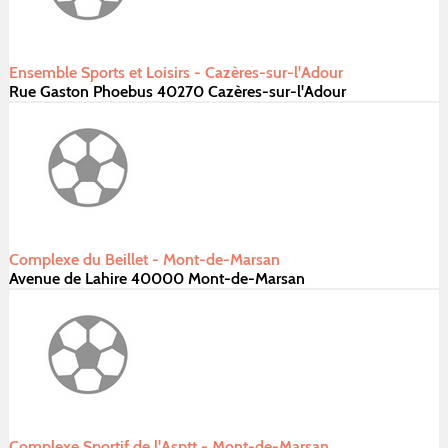
Ensemble Sports et Loisirs - Cazères-sur-l'Adour
Rue Gaston Phoebus 40270 Cazères-sur-l'Adour
Complexe du Beillet - Mont-de-Marsan
Avenue de Lahire 40000 Mont-de-Marsan
Complexe Sportif de l'Asptt - Mont-de-Marsan