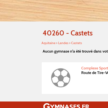
40260 - Castets
Aquitaine
›
Landes
›
Castets
Aucun gymnase n'a été trouvé dans votr
Complexe Sporti
Route de Tire-