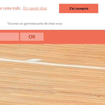
 notre trafic.
En savoir plus
J'ai compris
Trouvez un gymnase près de chez vous