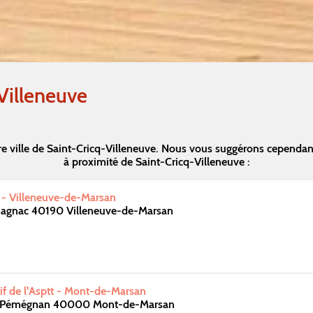
Villeneuve
e ville de Saint-Cricq-Villeneuve. Nous vous suggérons cependa
à proximité de Saint-Cricq-Villeneuve :
s - Villeneuve-de-Marsan
magnac 40190 Villeneuve-de-Marsan
f de l'Asptt - Mont-de-Marsan
 Pémégnan 40000 Mont-de-Marsan