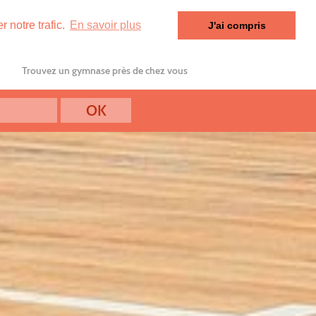
 notre trafic.
En savoir plus
J'ai compris
Trouvez un gymnase près de chez vous