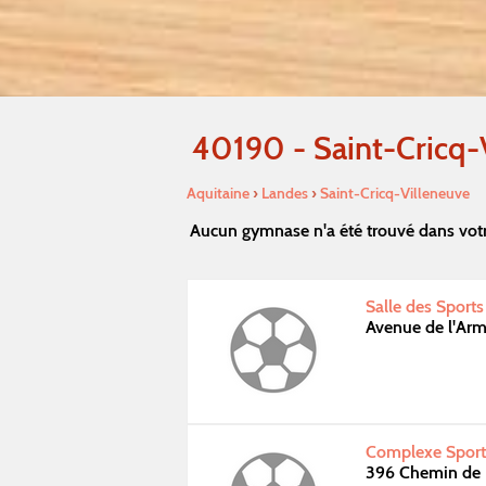
40190 - Saint-Cricq-
Aquitaine
›
Landes
›
Saint-Cricq-Villeneuve
Aucun gymnase n'a été trouvé dans votr
Salle des Sport
Avenue de l'Ar
Complexe Sporti
396 Chemin de