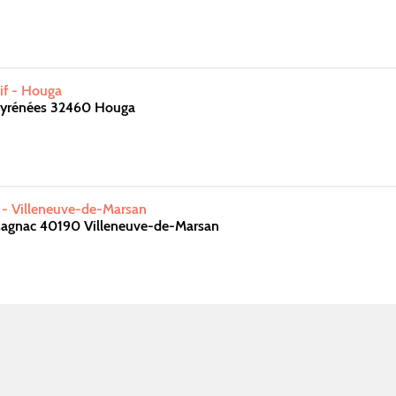
if - Houga
Pyrénées 32460 Houga
s - Villeneuve-de-Marsan
magnac 40190 Villeneuve-de-Marsan