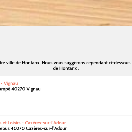
tre ville de Hontanx. Nous vous suggérons cependant ci-dessous 
de Hontanx :
 - Vignau
lampé 40270 Vignau
 et Loisirs - Cazères-sur-l'Adour
ebus 40270 Cazères-sur-l'Adour