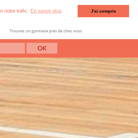
 notre trafic.
En savoir plus
J'ai compris
Trouvez un gymnase près de chez vous