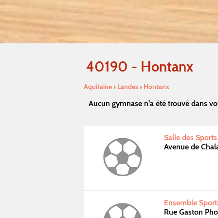
40190 - Hontanx
Aquitaine
›
Landes
›
Hontanx
Aucun gymnase n'a été trouvé dans vo
Salle des Sports
Avenue de Cha
Ensemble Sports
Rue Gaston Pho