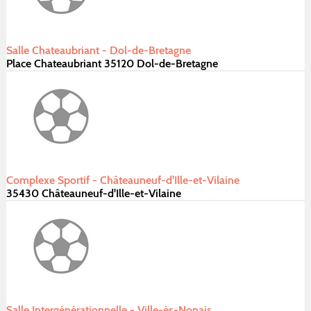
Salle Chateaubriant - Dol-de-Bretagne
Place Chateaubriant 35120 Dol-de-Bretagne
Complexe Sportif - Châteauneuf-d'Ille-et-Vilaine
35430 Châteauneuf-d'Ille-et-Vilaine
Salle Intergénérationnelle - Ville-ès-Nonais