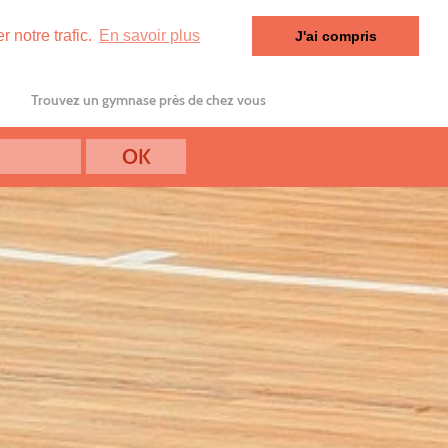
 notre trafic.
En savoir plus
J'ai compris
Trouvez un gymnase près de chez vous