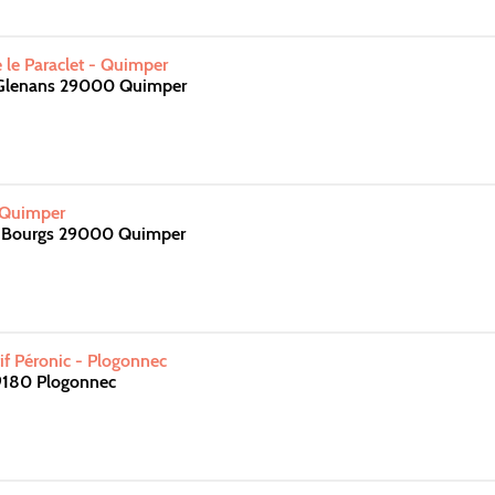
 le Paraclet - Quimper
 Glenans 29000 Quimper
 Quimper
s Bourgs 29000 Quimper
f Péronic - Plogonnec
9180 Plogonnec