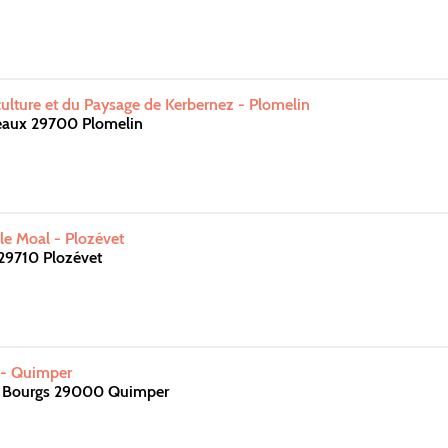
culture et du Paysage de Kerbernez - Plomelin
eaux 29700 Plomelin
e Moal - Plozévet
29710 Plozévet
 - Quimper
s Bourgs 29000 Quimper