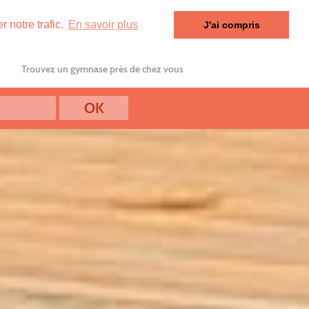
 notre trafic.
En savoir plus
J'ai compris
Trouvez un gymnase près de chez vous