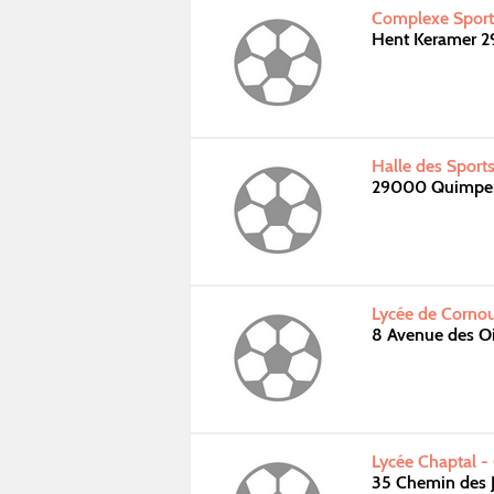
Complexe Sporti
Hent Keramer 2
Halle des Sport
29000 Quimpe
Lycée de Cornou
8 Avenue des 
Lycée Chaptal 
35 Chemin des 