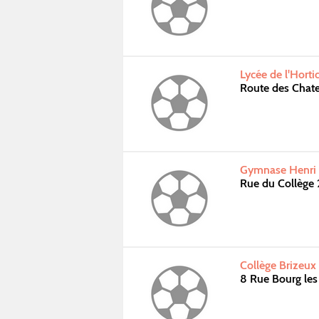
Lycée de l'Horti
Route des Chat
Gymnase Henri l
Rue du Collège 
Collège Brizeux
8 Rue Bourg le