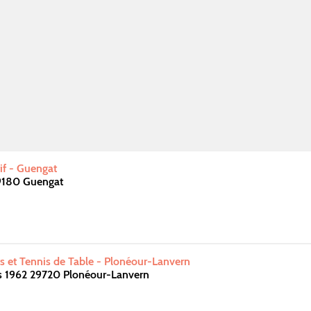
if - Guengat
9180 Guengat
s et Tennis de Table - Plonéour-Lanvern
rs 1962 29720 Plonéour-Lanvern