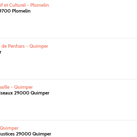
f et Culturel - Plomelin
9700 Plomelin
s de Penhars - Quimper
r
aille - Quimper
Oiseaux 29000 Quimper
- Quimper
Justices 29000 Quimper