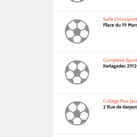
Salle Omnisport
Place du 19 Ma
Complexe Sport
Kerlagadec 291
Collège Max Ja
2 Rue de Kerje