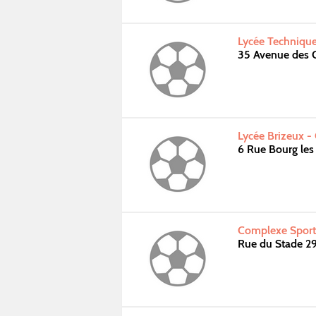
Lycée Technique
35 Avenue des
Lycée Brizeux -
6 Rue Bourg le
Complexe Sporti
Rue du Stade 2