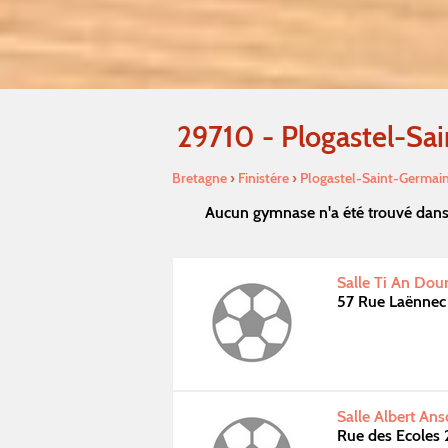
29710 - Plogastel-Sa
Bretagne
›
Finistére
›
Plogastel-Saint-Germai
Aucun gymnase n'a été trouvé dans 
Salle Ti An Dour
57 Rue Laënnec
Salle Albert An
Rue des Ecoles