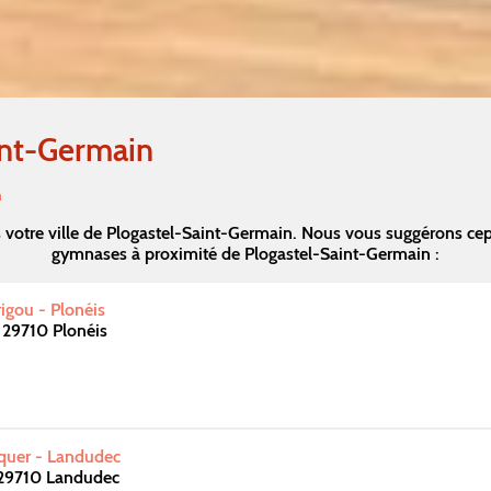
int-Germain
n
votre ville de Plogastel-Saint-Germain. Nous vous suggérons ce
gymnases à proximité de Plogastel-Saint-Germain :
igou - Plonéis
 29710 Plonéis
squer - Landudec
 29710 Landudec