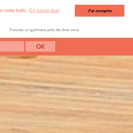
 notre trafic.
En savoir plus
J'ai compris
Trouvez un gymnase près de chez vous