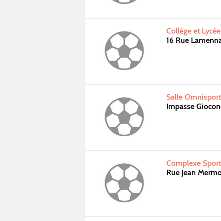
Collège et Lycée
16 Rue Lamenn
Salle Omnispor
Impasse Giocon
Complexe Sport
Rue Jean Mermo