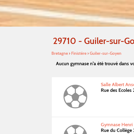
29710 - Guiler-sur-G
Bretagne
›
Finistére
›
Guiler-sur-Goyen
Aucun gymnase n'a été trouvé dans vo
Salle Albert An
Rue des Ecoles
Gymnase Henri l
Rue du Collège 