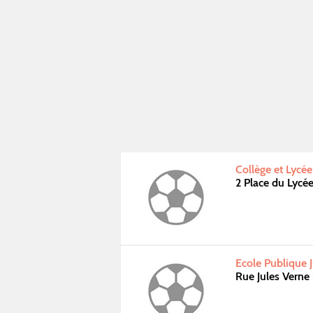
Collège et Lycée
2 Place du Lycé
Ecole Publique 
Rue Jules Vern