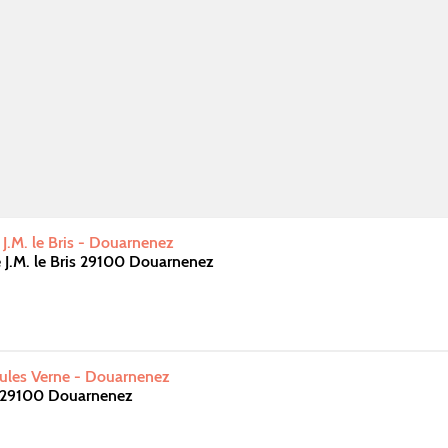
 J.M. le Bris - Douarnenez
e J.M. le Bris 29100 Douarnenez
Jules Verne - Douarnenez
e 29100 Douarnenez