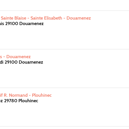
 Sainte Blaise - Sainte Elisabeth - Douarnenez
ais 29100 Douarnenez
ts - Douarnenez
di 29100 Douarnenez
if R. Normand - Plouhinec
z 29780 Plouhinec