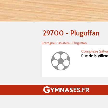
29700 - Pluguffan
Bretagne
›
Finistére
›
Pluguffan
Complexe Salvad
Rue de la Ville