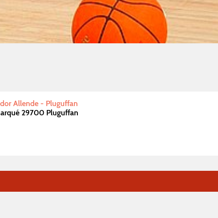
or Allende - Pluguffan
marqué 29700 Pluguffan