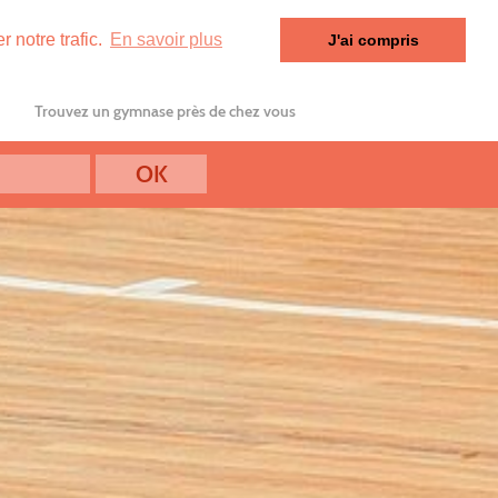
 notre trafic.
En savoir plus
J'ai compris
Trouvez un gymnase près de chez vous