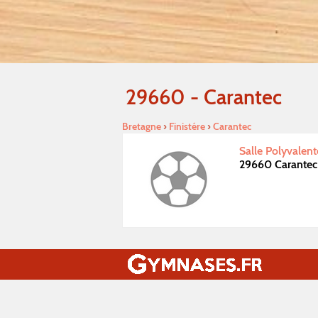
29660 - Carantec
Bretagne
›
Finistére
›
Carantec
Salle Polyvalent
29660 Carantec