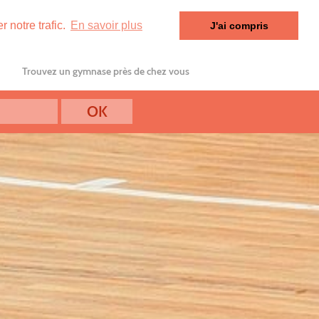
 notre trafic.
En savoir plus
J'ai compris
Trouvez un gymnase près de chez vous