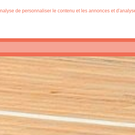
nalyse de personnaliser le contenu et les annonces et d'analyser