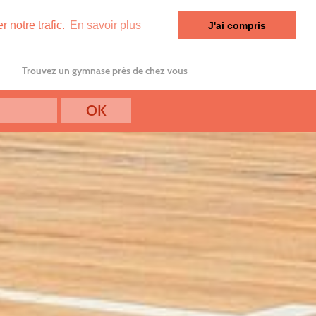
 notre trafic.
En savoir plus
J'ai compris
Trouvez un gymnase près de chez vous