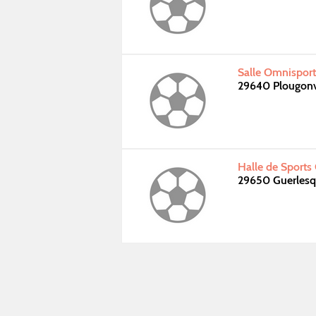
Salle Omnispor
29640 Plougon
Halle de Sports
29650 Guerlesq