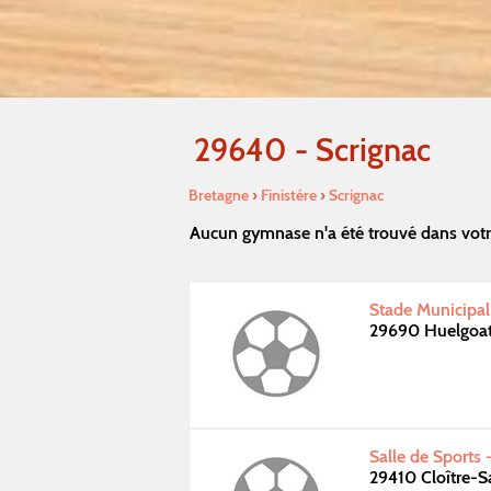
29640 - Scrignac
Bretagne
›
Finistére
›
Scrignac
Aucun gymnase n'a été trouvé dans votr
Stade Municipal
29690 Huelgoa
Salle de Sports
29410 Cloître-