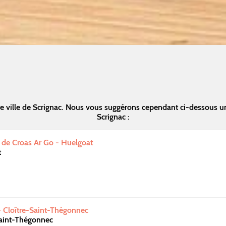
e ville de Scrignac. Nous vous suggérons cependant ci-dessous u
Scrignac :
 de Croas Ar Go - Huelgoat
t
 - Cloître-Saint-Thégonnec
Saint-Thégonnec