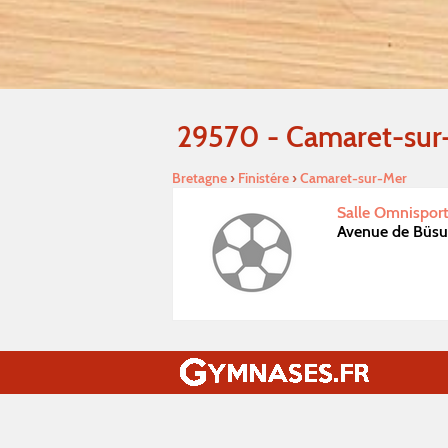
29570 - Camaret-sur
Bretagne
›
Finistére
›
Camaret-sur-Mer
Salle Omnispor
Avenue de Büs