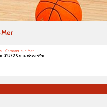
-Mer
ts - Camaret-sur-Mer
um 29570 Camaret-sur-Mer