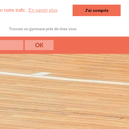
 notre trafic.
En savoir plus
J'ai compris
Trouvez un gymnase près de chez vous