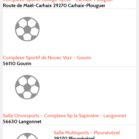
Route de Maël-Carhaix 29270 Carhaix-Plouguer
Complexe Sportif de Nouec Vraz - Gourin
56110 Gourin
Salle Omnisports - Complexe Sp la Sapinière - Langonnet
56630 Langonnet
Salle Multisports - Plounévézel
29270 Plounévézel